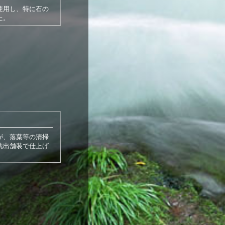
使用し、特に石の
た。
が、落葉等の清掃
洗出舗装で仕上げ