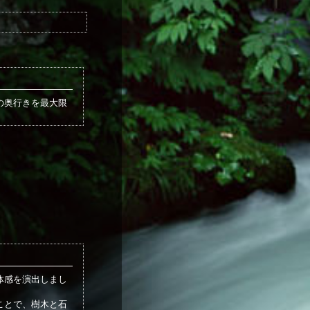
の奥行きを最大限
体感を演出しまし
ことで、樹木と石