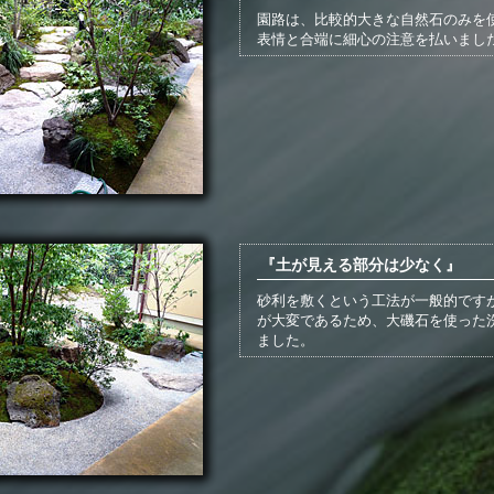
園路は、比較的大きな自然石のみを
表情と合端に細心の注意を払いまし
『土が見える部分は少なく』
砂利を敷くという工法が一般的です
が大変であるため、大磯石を使った
ました。