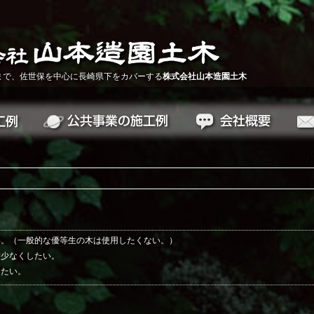
まで、佐世保を中心に長崎県下をカバーする
株式会社山本造園土木
い。（一般的な優等生の木は使用したくない。）
は少なくしたい。
えたい。