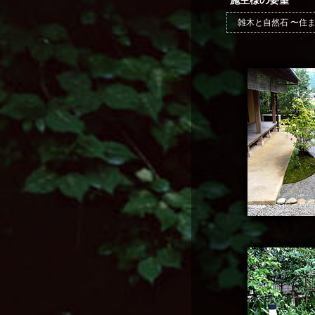
施主様の要望
雑木と自然石 〜住